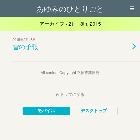
あゆみのひとりごと
アーカイブ › 2月 18th, 2015
2015年2月18日
雪の予報
All content Copyright 立神双葉開発
トップに戻る
モバイル
デスクトップ