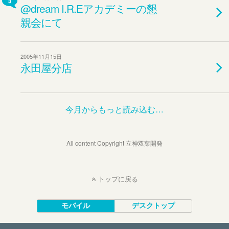
3
@dream I.R.Eアカデミーの懇
親会にて
2005年11月15日
永田屋分店
今月からもっと読み込む…
All content Copyright 立神双葉開発
トップに戻る
モバイル
デスクトップ