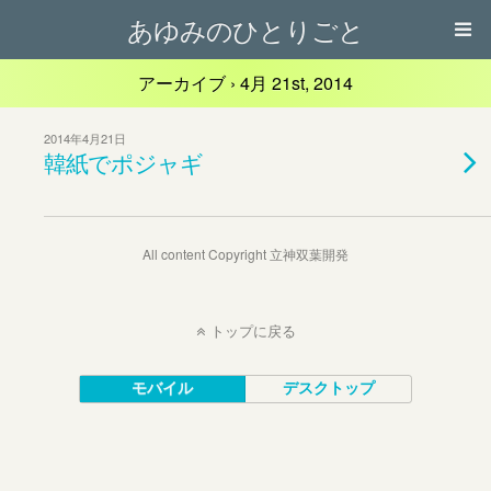
あゆみのひとりごと
アーカイブ › 4月 21st, 2014
2014年4月21日
韓紙でポジャギ
All content Copyright 立神双葉開発
トップに戻る
モバイル
デスクトップ