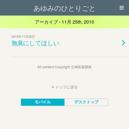
あゆみのひとりごと
アーカイブ › 11月 25th, 2010
2010年11月25日
無臭にしてほしい
All content Copyright 立神双葉開発
トップに戻る
モバイル
デスクトップ