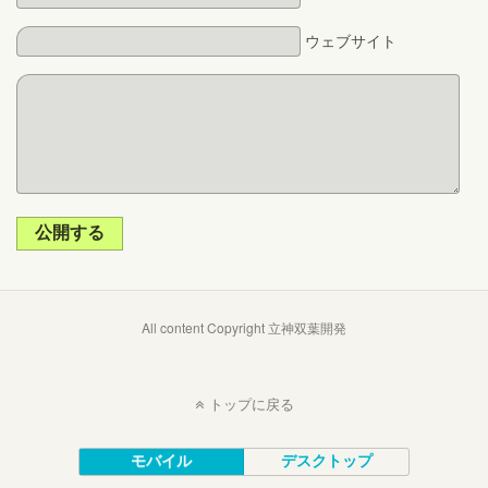
ウェブサイト
公開する
All content Copyright 立神双葉開発
トップに戻る
モバイル
デスクトップ