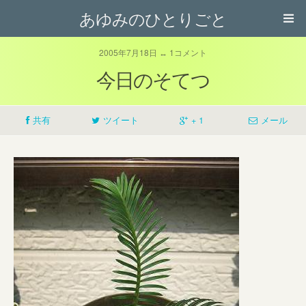
あゆみのひとりごと
2005年7月18日 ↔ 1コメント
今日のそてつ
共有
ツイート
+ 1
メール