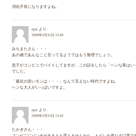
消化不良になりますよね。
ayu
より:
2008年3月31日 13:40
みちまたさん・・・
あの歳であんなこと言ってるようではもう無理でしょう。
息子がコンビニでバイトしてますが、この話をしたら「ヘンな客はい
でした。
「最近の若いモンは・・・」なんて言えない時代ですよね。
ヘンな大人がいっぱいですよ。
ayu
より:
2008年3月31日 13:42
たかぎさん・・・
コンビニにパンチがあるとも思えませんから、トイレを借りる口実で