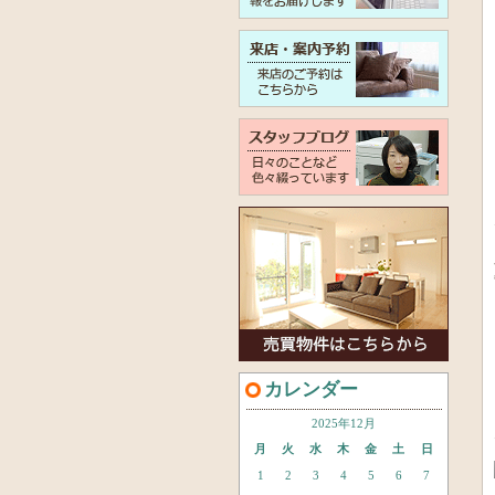
カレンダー
2025年12月
月
火
水
木
金
土
日
1
2
3
4
5
6
7