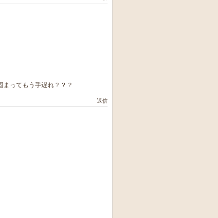
固まってもう手遅れ？？？
返信