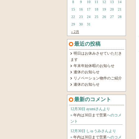
8
9
10
11
12
13
14
15
16
17
18
19
20
21
22
23
24
25
26
27
28
29
30
31
« 2月
最近の投稿
明日はお休みさせていただき
ます
年末年始休暇のお知らせ
連休のお知らせ
リノベーション物件のご紹介
連休のお知らせ
最新のコメント
12月30日 ayumiさんより
»
年内は30日まで営業
へのコメ
ント
12月30日 しゅうみさんより
»
年内は30日まで営業
へのコメ