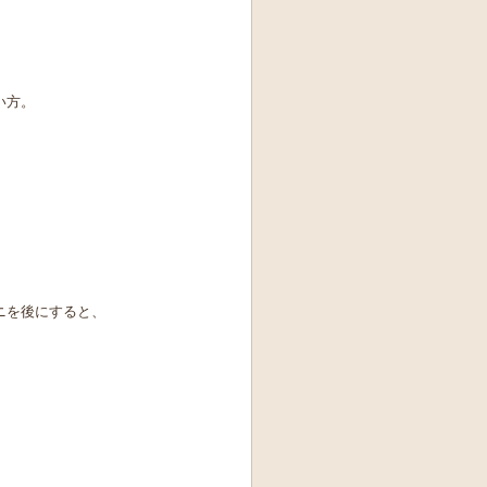
い方。
ニを後にすると、