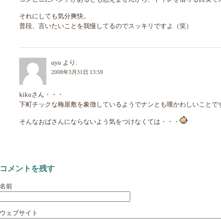
それにしても気分爽快。
普段、言いたいことを我慢してるのでスッキリですよ（笑）
ayu
より:
2008年3月31日 13:59
kikuさん・・・
下町チックな梅屋敷を象徴しているようでナンとも嘆かわしいことで
そんなおばさんにならないよう気をつけなくては・・・
コメントを残す
名前
ウェブサイト