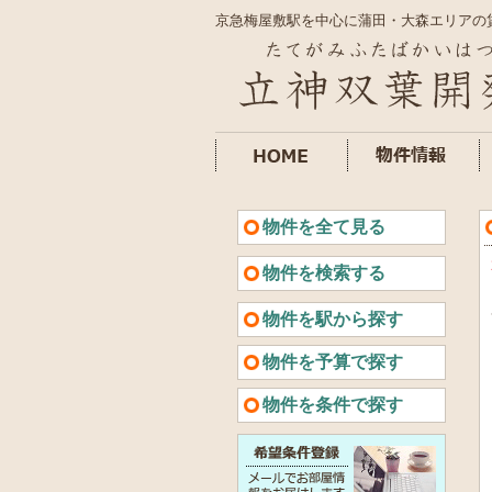
京急梅屋敷駅を中心に蒲田・大森エリアの
物件を全て見る
物件を検索する
物件を駅から探す
物件を予算で探す
物件を条件で探す