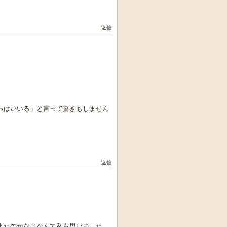
返信
っぱいいる」と言って驚きもしません
返信
来たのかな？なんて私も思いました。