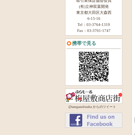
取引業保証協会会員
(有)立神双葉開発
東京都大田区大森西
6-15-16
Tel：03-3764-1319
Fax：03-3761-1747
携帯で見る
@tategamifutaba からのツイート