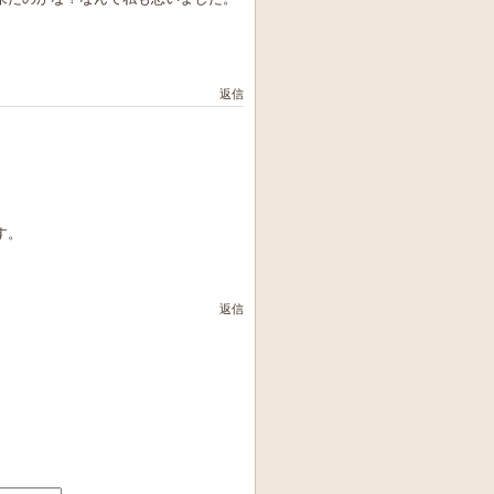
返信
す。
返信