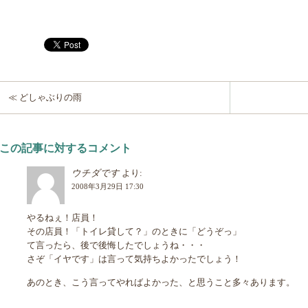
≪ どしゃぶりの雨
この記事に対するコメント
ウチダです
より:
2008年3月29日 17:30
やるねぇ！店員！
その店員！「トイレ貸して？」のときに「どうぞっ」
て言ったら、後で後悔したでしょうね・・・
さぞ「イヤです」は言って気持ちよかったでしょう！
あのとき、こう言ってやればよかった、と思うこと多々あります。