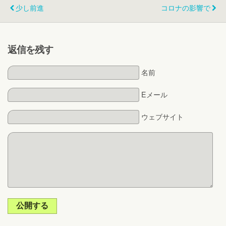
少し前進
コロナの影響で
返信を残す
名前
Eメール
ウェブサイト
公開する