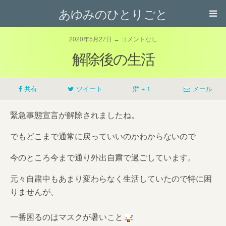
あゆみのひとりごと
2020年5月27日 ↔ コメントなし
解除後の生活
共有
ツイート
+ 1
メール
緊急事態宣言が解除されましたね。
でもどこまで通常に戻っていいのかわからないので
今のところ今まで通り外出自粛で過ごしています。
元々自粛中もあまり変わらなく生活していたので特に困
りませんが、
一番困るのはマスクが暑いこと