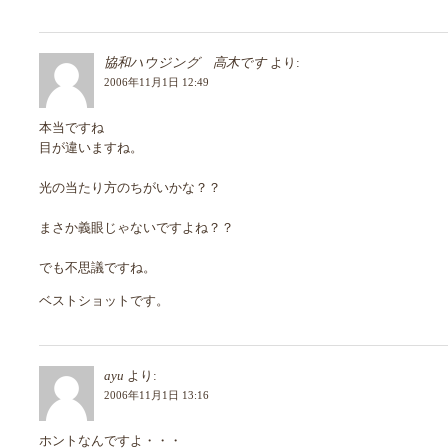
協和ハウジング 高木です
より:
2006年11月1日 12:49
本当ですね
目が違いますね。
光の当たり方のちがいかな？？
まさか義眼じゃないですよね？？
でも不思議ですね。
ベストショットです。
ayu
より:
2006年11月1日 13:16
ホントなんですよ・・・