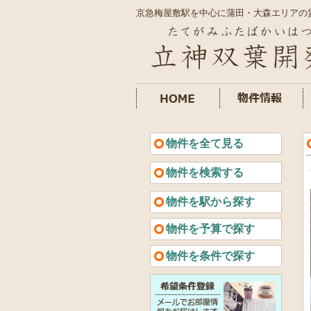
京急梅屋敷駅を中心に蒲田・大森エリアの
物件を全て見る
物件を検索する
物件を駅から探す
物件を予算で探す
物件を条件で探す