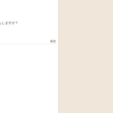
もしますが？
返信