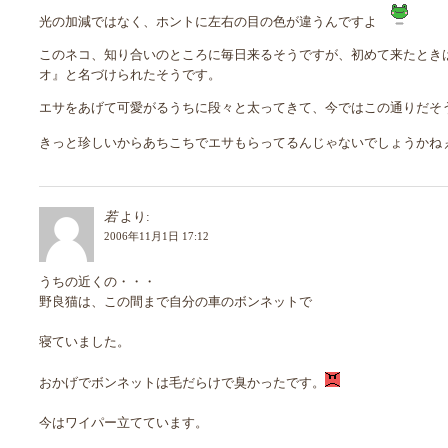
光の加減ではなく、ホントに左右の目の色が違うんですよ
このネコ、知り合いのところに毎日来るそうですが、初めて来たとき
オ』と名づけられたそうです。
エサをあげて可愛がるうちに段々と太ってきて、今ではこの通りだそ
きっと珍しいからあちこちでエサもらってるんじゃないでしょうかね
若
より:
2006年11月1日 17:12
うちの近くの・・・
野良猫は、この間まで自分の車のボンネットで
寝ていました。
おかげでボンネットは毛だらけで臭かったです。
今はワイパー立てています。