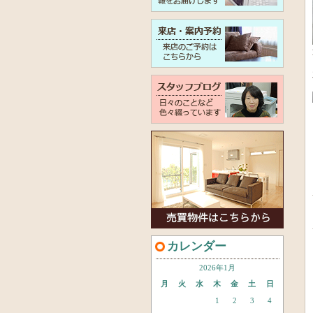
カレンダー
2026年1月
月
火
水
木
金
土
日
1
2
3
4