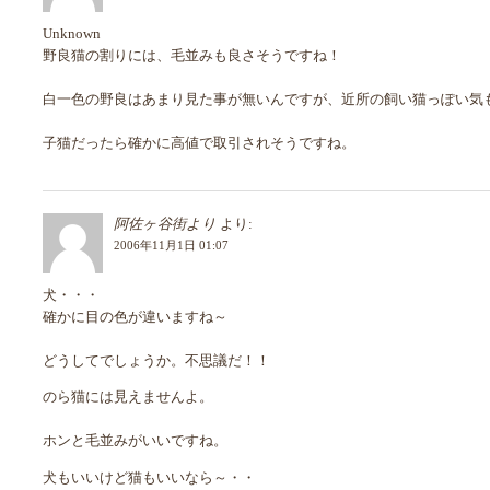
Unknown
野良猫の割りには、毛並みも良さそうですね！
白一色の野良はあまり見た事が無いんですが、近所の飼い猫っぽい気
子猫だったら確かに高値で取引されそうですね。
阿佐ヶ谷街より
より:
2006年11月1日 01:07
犬・・・
確かに目の色が違いますね～
どうしてでしょうか。不思議だ！！
のら猫には見えませんよ。
ホンと毛並みがいいですね。
犬もいいけど猫もいいなら～・・