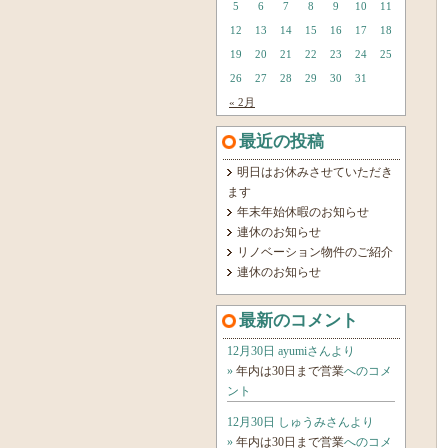
5
6
7
8
9
10
11
12
13
14
15
16
17
18
19
20
21
22
23
24
25
26
27
28
29
30
31
« 2月
最近の投稿
明日はお休みさせていただき
ます
年末年始休暇のお知らせ
連休のお知らせ
リノベーション物件のご紹介
連休のお知らせ
最新のコメント
12月30日 ayumiさんより
»
年内は30日まで営業
へのコメ
ント
12月30日 しゅうみさんより
»
年内は30日まで営業
へのコメ