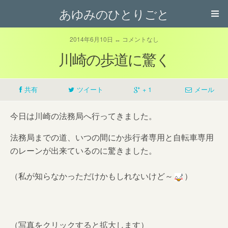
あゆみのひとりごと
2014年6月10日 ↔ コメントなし
川崎の歩道に驚く
共有
ツイート
+ 1
メール
今日は川崎の法務局へ行ってきました。
法務局までの道、いつの間にか歩行者専用と自転車専用
のレーンが出来ているのに驚きました。
（私が知らなかっただけかもしれないけど～
）
（写真をクリックすると拡大します）