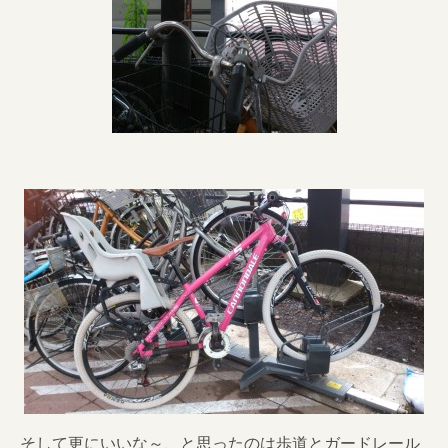
そして更にいいな～、と思ったのは歩道とガードレール