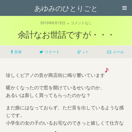
あゆみのひとりごと
2013年6月12日 ↔ コメントなし
余計なお世話ですが・・・
共有
ツイート
+ 1
メール
珍しくピアノの音が商店街に鳴り響いています
暖かくなったので窓を開けているせいなのか、
あるいは新しく買ってもらったのかな？
まだ曲にはなっておらず、ただ音を出しているような感
じです。
小学生の女の子のいるお宅なのできっと嬉しくて仕方な