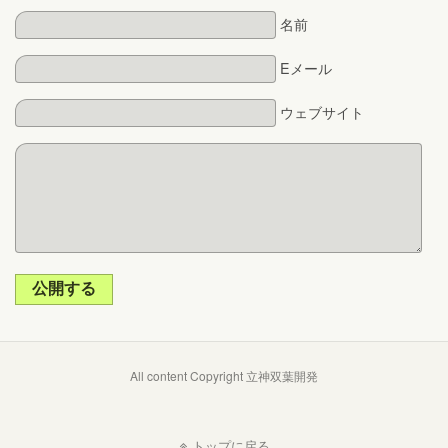
名前
Eメール
ウェブサイト
公開する
All content Copyright 立神双葉開発
トップに戻る