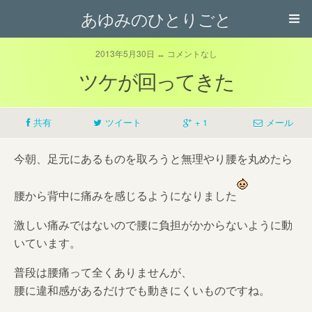
あゆみのひとりごと
2013年5月30日 ↔ コメントなし
ツケが回ってきた
共有
ツイート
+ 1
メール
今朝、足元にあるものを取ろうと無理やり腰を丸めたら
腰から背中に痛みを感じるようになりました
激しい痛みではないので腰に負担がかからないように動
いています。
普段は腰痛って全くありませんが、
腰に違和感があるだけでも動きにくいものですね。