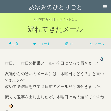
あゆみのひとりごと
2013年1月25日 ↔ コメントなし
遅れてきたメール
共有
ツイート
+ 1
メール
昨日、一昨日の携帯メールが今日になって届きました
友達からの誘いのメールには「木曜日はどう？」と書い
てあるので
改めて送信日を見て２日前のメールだと気付きました。
慌てて返事を出しましたが、木曜日はもう過ぎてますね
～