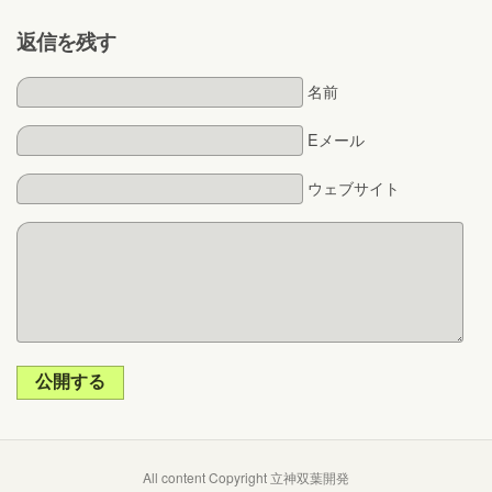
返信を残す
名前
Eメール
ウェブサイト
公開する
All content Copyright 立神双葉開発