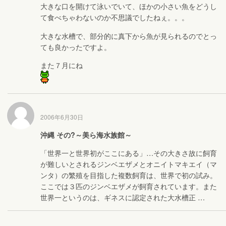
大きな口を開けて泳いでいて、ほかの小さい魚をどうし
て食べちゃわないのか不思議でしたねぇ。。。
大きな水槽で、部分的に真下から魚が見られるのでとっ
ても良かったですよ。
また７月にね
2006年6月30日
沖縄 その?～美ら海水族館～
「世界一と世界初がここにある」…その大きさ故に飼育
が難しいとされるジンベエザメとオニイトマキエイ（マ
ンタ）の繁殖を目指した複数飼育は、世界で初の試み。
ここでは３匹のジンベエザメが飼育されています。また
世界一というのは、ギネスに認定された大水槽正 …