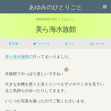
あゆみのひとりごと
2006年6月13日 ↔ 7コメント
美ら海水族館
共有
ツイート
+ 1
メール
美ら海水族館
に行ってまいりました。
水族館てやっぱり楽しいですね～
大きな水槽を悠々と泳ぐジンベエザメやマンタを見てい
ると気持ちがゆったりしてきます。
いくつか写真を撮ったのでご覧くださいませ。