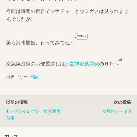
今回は時間の都合でマナティーとウミガメは見られませ
んでしたが、
美ら海水族館、行ってみてね～
京急線沿線のお部屋探しは
㈲立神双葉開発
のＨＰへ
カテゴリー:
日記
以前の投稿
次の投稿
セブンイレブン 東邦医大
今月のケーキ
前店
7レス