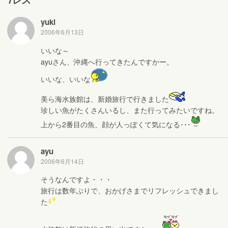
yuki
2006年6月13日
いいな～
ayuさん、沖縄へ行ってきたんですかー。
いいな、いいな
美ら海水族館は、新婚旅行で行きました
珍しい魚がたくさんいるし、また行ってみたいですね。
上から2番目の魚、顔が人っぽくて気になる･･･
ayu
2006年6月14日
そうなんですよ・・・
旅行は数年ぶりで、おかげさまでリフレッシュできまし
た