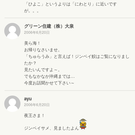
「ひよこ」というよりは「にわとり」に近いです
が。。。
グリーン住建（株）大泉
2006年6月20日
美ら海！
お帰りなさいませ。
「ちゅらうみ」と言えば！ジンベイ鮫はご覧になりまし
たか？
見たいんですよ～。
でもなかなか沖縄までは…
今度お話聞かせて下さい～
ayu
2006年6月20日
夜王さま！
ジンベイサメ、見ましたよん