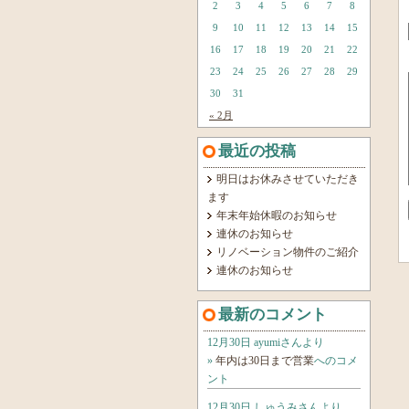
2
3
4
5
6
7
8
9
10
11
12
13
14
15
16
17
18
19
20
21
22
23
24
25
26
27
28
29
30
31
« 2月
最近の投稿
明日はお休みさせていただき
ます
年末年始休暇のお知らせ
連休のお知らせ
リノベーション物件のご紹介
連休のお知らせ
最新のコメント
12月30日 ayumiさんより
»
年内は30日まで営業
へのコメ
ント
12月30日 しゅうみさんより