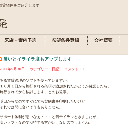
賃貸物件をご紹介します
暑いとイライラ度もアップします
2011年9月30日
カテゴリー：
日記
コメント : 0
ある賃貸管理のソフトを使っていますが、
１０月１日から施行される条項が追加されたかどうか確認したら、
施行されてから検討します、とのお返事。
明日からなのですぐにでも契約書を印刷したいけど
それでは間に合いそうもありません。
サポート体制が悪いなぁ・・・と若干イラッときましたが、
安いソフトなので期待する方がいけないのでしょうね。