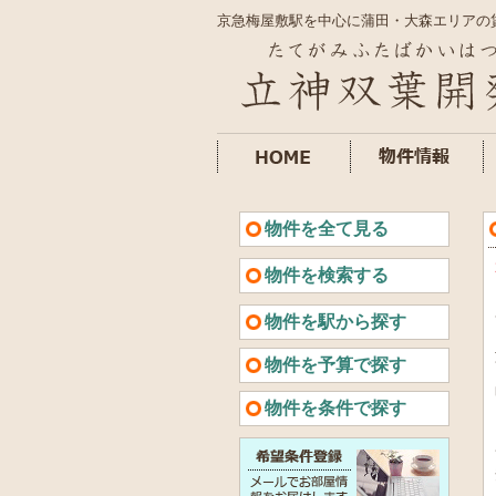
京急梅屋敷駅を中心に蒲田・大森エリアの
物件を全て見る
物件を検索する
物件を駅から探す
物件を予算で探す
物件を条件で探す