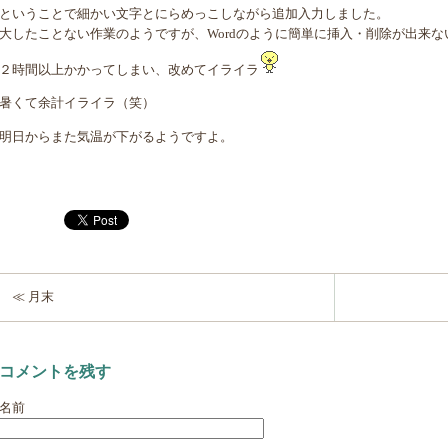
ということで細かい文字とにらめっこしながら追加入力しました。
大したことない作業のようですが、Wordのように簡単に挿入・削除が出来な
２時間以上かかってしまい、改めてイライラ
暑くて余計イライラ（笑）
明日からまた気温が下がるようですよ。
≪ 月末
コメントを残す
名前