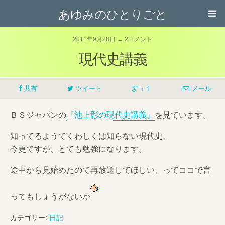
あゆみのひとりごと
2011年9月28日 ↔ 2コメント
現代史講義
共有
ツイート
+ 1
メール
ＢＳジャパンの
『池上彰の現代史講義』
を見ています。
知ってるようでくわしくは知らない現代史、
今更ですが、とても勉強になります。
途中から見始めたので再放送してほしい、ってココで言
ってもしょうがないか
カテゴリー:
日記