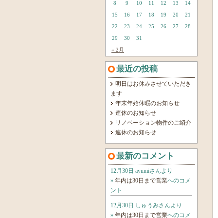
8
9
10
11
12
13
14
15
16
17
18
19
20
21
22
23
24
25
26
27
28
29
30
31
« 2月
最近の投稿
明日はお休みさせていただき
ます
年末年始休暇のお知らせ
連休のお知らせ
リノベーション物件のご紹介
連休のお知らせ
最新のコメント
12月30日 ayumiさんより
»
年内は30日まで営業
へのコメ
ント
12月30日 しゅうみさんより
»
年内は30日まで営業
へのコメ