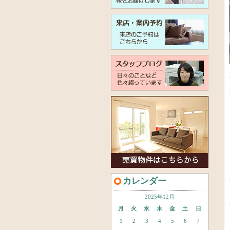
カレンダー
2025年12月
月
火
水
木
金
土
日
1
2
3
4
5
6
7