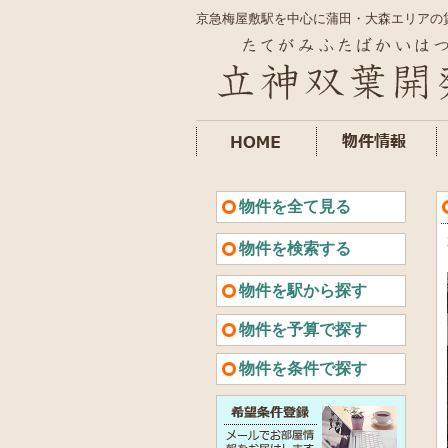
京急梅屋敷駅を中心に蒲田・大森エリアの
物件を全て見る
物件を検索する
物件を駅から探す
物件を予算で探す
物件を条件で探す