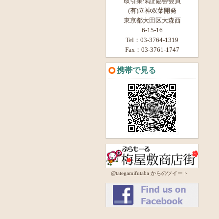
取引業保証協会会員
(有)立神双葉開発
東京都大田区大森西
6-15-16
Tel：03-3764-1319
Fax：03-3761-1747
携帯で見る
@tategamifutaba からのツイート