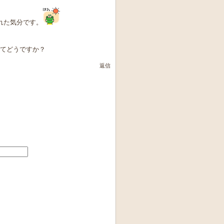
れた気分です。
んてどうですか？
返信