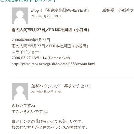
Blog☆『不動産業戦略e-REVIEW』 編集長 不動産
2006年5月27日 19:33
雨の入間市5月27日／FDJ本社周辺（小谷田）
2006年2006年5月27日
雨の入間市5月27日／FDJ本社周辺（小谷田）
スライドショー
2006-05-27 18:51:14 (Homeseeker)
http://yama-tabi.net/cgi/slide/data/0558/zoom.html
協和ハウジング 高木です
より:
2006年5月28日 11:09
きれいですね
すごいきれいですね。
白とピンクの花びらがとても美しいです。
枝の伸び方とか全体のバランスが素敵です。