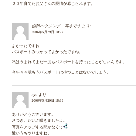
２０年育てたお父さんの愛情が感じられます。
協和ハウジング 高木です
より:
2006年5月29日 10:27
よかったですね
パスポートみつかってよかったですね。
私はうまれてまだ一度もパスポートを持ったことがないんです。
今年４４歳もうパスポートは持つことはないでしょう。
ayu
より:
2006年5月29日 18:36
ありがとうございます。
さつき、だいぶ咲きましたよ。
写真をアップする間がなくて
近いうちやりますね。