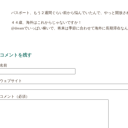
パスポート、もう２週間ぐらい前から悩んでいたんで、やっと開放さ
４４歳、海外はこれからじゃないですか！
@dreamでいっぱい稼いで、将来は季節に合わせて海外に長期滞在な
コメントを残す
名前
ウェブサイト
コメント（必須）