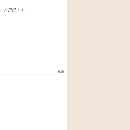
ブログ日記
より:
返信